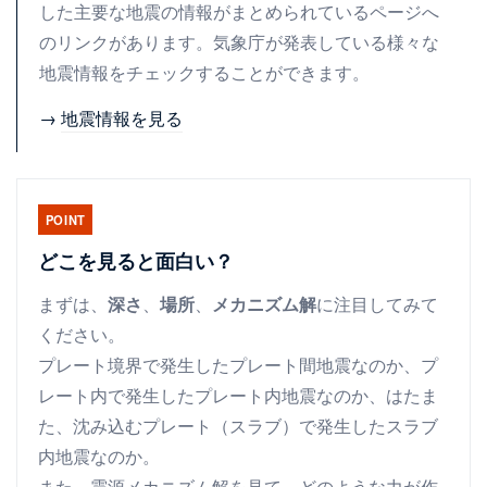
した主要な地震の情報がまとめられているページへ
のリンクがあります。気象庁が発表している様々な
地震情報をチェックすることができます。
→
地震情報を見る
POINT
どこを見ると面白い？
まずは、
深さ
、
場所
、
メカニズム解
に注目してみて
ください。
プレート境界で発生したプレート間地震なのか、プ
レート内で発生したプレート内地震なのか、はたま
た、沈み込むプレート（スラブ）で発生したスラブ
内地震なのか。
また、震源メカニズム解を見て、どのような力が作