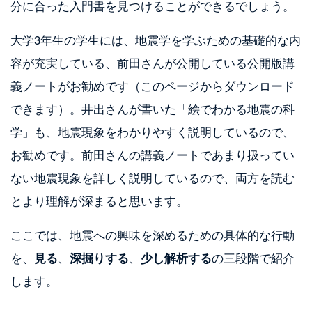
分に合った入門書を見つけることができるでしょう。
大学3年生の学生には、地震学を学ぶための基礎的な内
容が充実している、前田さんが公開している公開版講
義ノートがお勧めです（
このページからダウンロード
できます
）。井出さんが書いた「絵でわかる地震の科
学」も、地震現象をわかりやすく説明しているので、
お勧めです。前田さんの講義ノートであまり扱ってい
ない地震現象を詳しく説明しているので、両方を読む
とより理解が深まると思います。
ここでは、地震への興味を深めるための具体的な行動
を、
見る
、
深掘りする
、
少し解析する
の三段階で紹介
します。