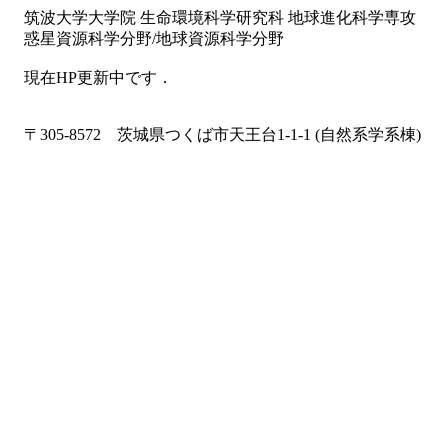
筑波大学大学院 生命環境科学研究科 地球進化科学専攻
惑星資源科学分野/地球資源科学分野
現在HP更新中です．
〒305-8572 茨城県つくば市天王台1-1-1 (自然系学系棟)